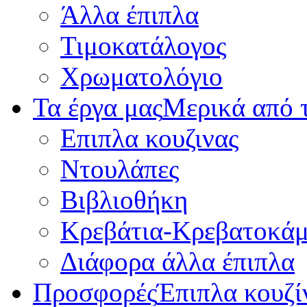
Άλλα έπιπλα
Τιμοκατάλογος
Χρωματολόγιο
Τα έργα μας
Μερικά από τ
Επιπλα κουζινας
Ντουλάπες
Βιβλιοθήκη
Κρεβάτια-Κρεβατοκάμ
Διάφορα άλλα έπιπλα
Προσφορές
Έπιπλα κουζί