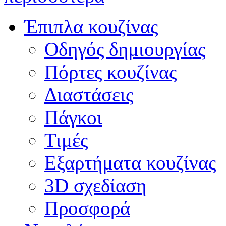
Έπιπλα κουζίνας
Οδηγός δημιουργίας
Πόρτες κουζίνας
Διαστάσεις
Πάγκοι
Τιμές
Εξαρτήματα κουζίνας
3D σχεδίαση
Προσφορά