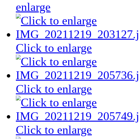
enlarge
Click to enlarge
Click to enlarge
Click to enlarge