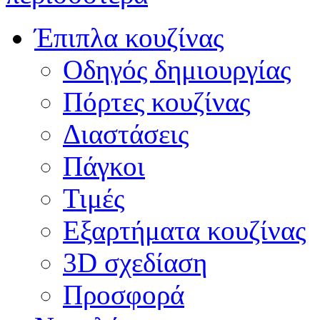
Έπιπλα κουζίνας
Οδηγός δημιουργίας
Πόρτες κουζίνας
Διαστάσεις
Πάγκοι
Τιμές
Εξαρτήματα κουζίνας
3D σχεδίαση
Προσφορά