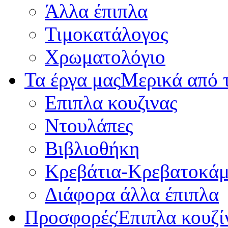
Άλλα έπιπλα
Τιμοκατάλογος
Χρωματολόγιο
Τα έργα μας
Μερικά από τ
Επιπλα κουζινας
Ντουλάπες
Βιβλιοθήκη
Κρεβάτια-Κρεβατοκάμ
Διάφορα άλλα έπιπλα
Προσφορές
Έπιπλα κουζί