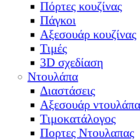
Πόρτες κουζίνας
Πάγκοι
Αξεσουάρ κουζίνας
Τιμές
3D σχεδίαση
Ντουλάπα
Διαστάσεις
Αξεσουάρ ντουλάπα
Τιμοκατάλογος
Πορτες Ντουλαπας