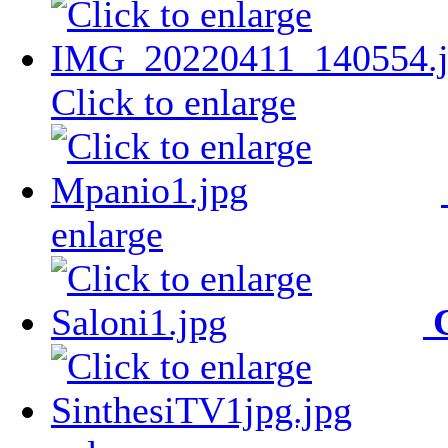
Click to enlarge
enlarge