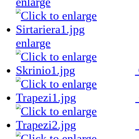
enlarge
enlarge