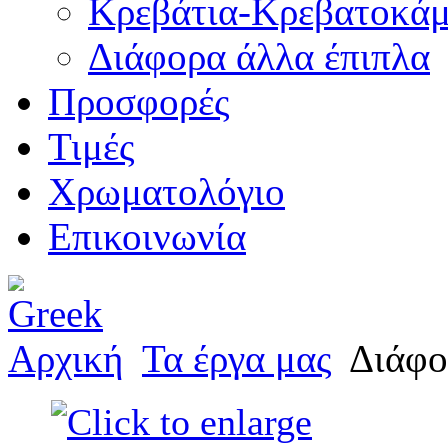
Κρεβάτια-Κρεβατοκάμ
Διάφορα άλλα έπιπλα
Προσφορές
Τιμές
Χρωματολόγιο
Επικοινωνία
Αρχική
Τα έργα μας
Διάφο