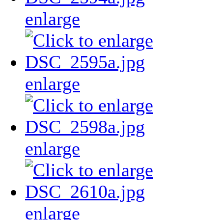
enlarge
enlarge
enlarge
enlarge