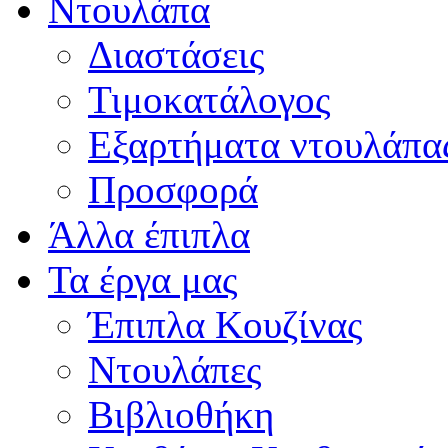
Ντουλάπα
Διαστάσεις
Τιμοκατάλογος
Εξαρτήματα ντουλάπα
Προσφορά
Άλλα έπιπλα
Τα έργα μας
Έπιπλα Κουζίνας
Ντουλάπες
Βιβλιοθήκη