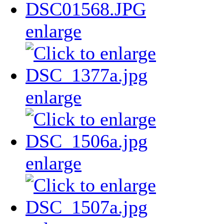
enlarge
enlarge
enlarge