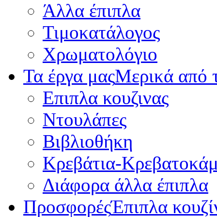
Άλλα έπιπλα
Τιμοκατάλογος
Χρωματολόγιο
Τα έργα μας
Μερικά από τ
Επιπλα κουζινας
Ντουλάπες
Βιβλιοθήκη
Κρεβάτια-Κρεβατοκάμ
Διάφορα άλλα έπιπλα
Προσφορές
Έπιπλα κουζί