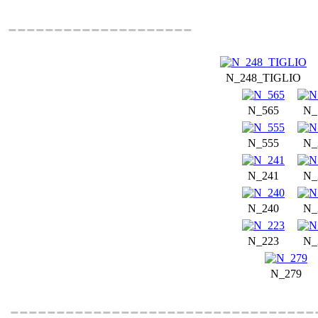
--------------------
N_248_TIGLIO
N_565
N_
N_555
N_
N_241
N_
N_240
N_
N_223
N_
N_279
---------------------------------