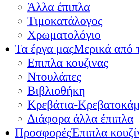
Άλλα έπιπλα
Τιμοκατάλογος
Χρωματολόγιο
Τα έργα μας
Μερικά από τ
Επιπλα κουζινας
Ντουλάπες
Βιβλιοθήκη
Κρεβάτια-Κρεβατοκάμ
Διάφορα άλλα έπιπλα
Προσφορές
Έπιπλα κουζί