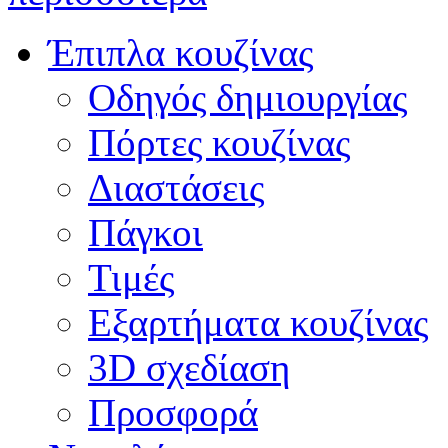
Έπιπλα κουζίνας
Οδηγός δημιουργίας
Πόρτες κουζίνας
Διαστάσεις
Πάγκοι
Τιμές
Εξαρτήματα κουζίνας
3D σχεδίαση
Προσφορά