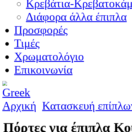
Κρεβάτια-Κρεβατοκάμ
Διάφορα άλλα έπιπλα
Προσφορές
Τιμές
Χρωματολόγιο
Επικοινωνία
Αρχική
Κατασκευή επίπλω
Πόρτες για έπιπλα Κ