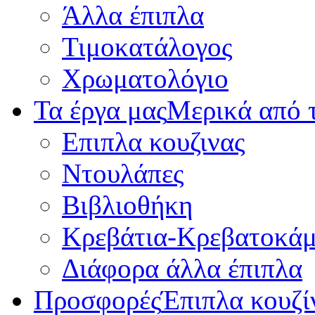
Άλλα έπιπλα
Τιμοκατάλογος
Χρωματολόγιο
Τα έργα μας
Μερικά από τ
Επιπλα κουζινας
Ντουλάπες
Βιβλιοθήκη
Κρεβάτια-Κρεβατοκάμ
Διάφορα άλλα έπιπλα
Προσφορές
Έπιπλα κουζί