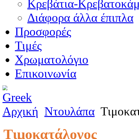
Κρεβάτια-Κρεβατοκάμ
Διάφορα άλλα έπιπλα
Προσφορές
Τιμές
Χρωματολόγιο
Επικοινωνία
Αρχική
Ντουλάπα
Τιμοκα
Τιμοκατάλογος